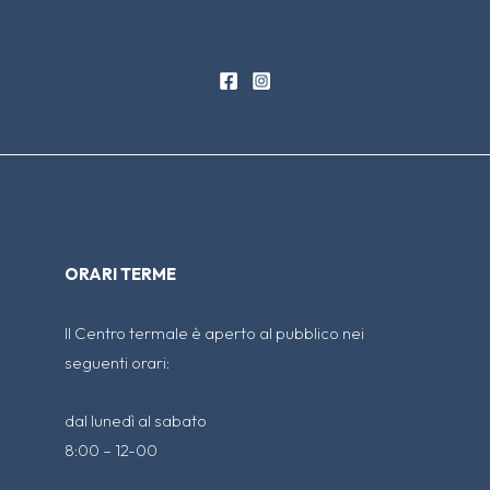
ORARI TERME
Il Centro termale è aperto al pubblico nei
seguenti orari:
dal lunedì al sabato
8:00 – 12-00