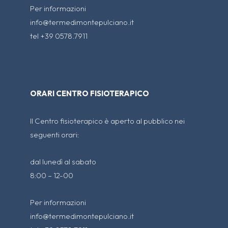
Per informazioni
info@termedimontepulciano.it
tel +39 0578.7911
ORARI CENTRO FISIOTERAPICO
Il Centro fisioterapico è aperto al pubblico nei
seguenti orari:
dal lunedì al sabato
8:00 – 12-00
Per informazioni
info@termedimontepulciano.it