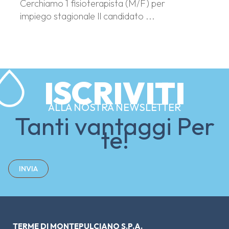
Cerchiamo 1 fisioterapista (M/F) per
impiego stagionale Il candidato ...
ISCRIVITI
ALLA NOSTRA NEWSLETTER
Tanti vantaggi Per
te!
INVIA
TERME DI MONTEPULCIANO S.P.A.