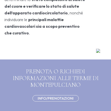
del cuore e verificare lo stato di salute
dell’apparato cardiocircolatorio
, nonché
individuare le
principali malattie
cardiovascolari sia a scopo preventivo
che curativo
.
PRENOTA O RICHIEDI
INFORMAZIONI ALLE TERME DI
MONTEPULCIANO
INFO/PRENOTAZIONI