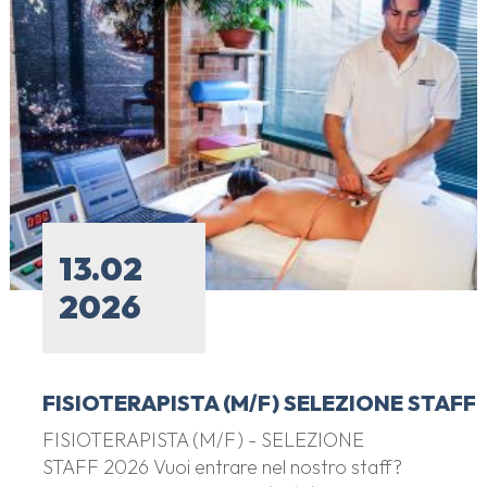
13.02
2026
FISIOTERAPISTA (M/F) SELEZIONE STAFF
FISIOTERAPISTA (M/F) - SELEZIONE
STAFF 2026 Vuoi entrare nel nostro staff?