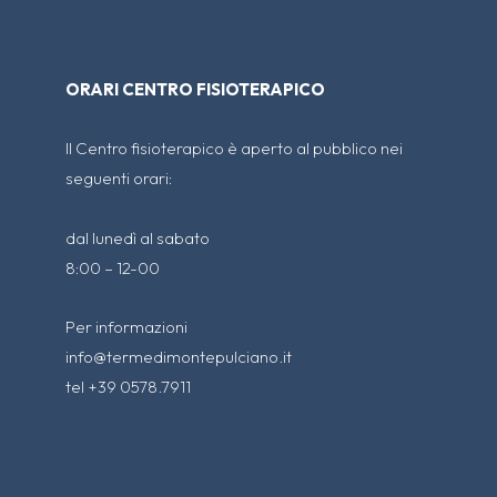
ORARI CENTRO FISIOTERAPICO
Il Centro fisioterapico è aperto al pubblico nei
seguenti orari:
dal lunedì al sabato
8:00 – 12-00
Per informazioni
info@termedimontepulciano.it
tel +39 0578.7911