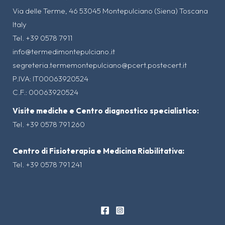
Via delle Terme, 46 53045 Montepulciano (Siena) Toscana
Italy
Tel. +39 0578 7911
info@termedimontepulciano.it
segreteria.termemontepulciano@pcert.postecert.it
P.IVA: IT00063920524
C.F.: 00063920524
Visite mediche e Centro diagnostico specialistico:
Tel. +39 0578 791 260
Centro di Fisioterapia e Medicina Riabilitativa:
Tel. +39 0578 791 241