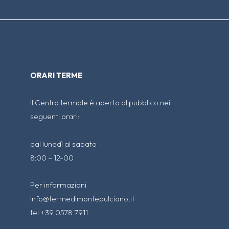
ORARI TERME
Il Centro termale è aperto al pubblico nei
seguenti orari:
dal lunedì al sabato
8:00 – 12-00
Per informazioni
info@termedimontepulciano.it
tel +39 0578.7911