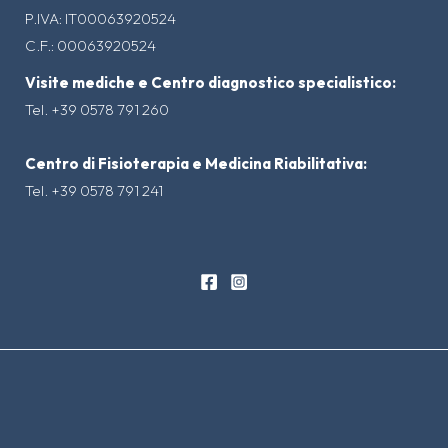
P.IVA: IT00063920524
C.F.: 00063920524
Visite mediche e Centro diagnostico specialistico:
Tel. +39 0578 791 260
Centro di Fisioterapia e Medicina Riabilitativa:
Tel. +39 0578 791 241