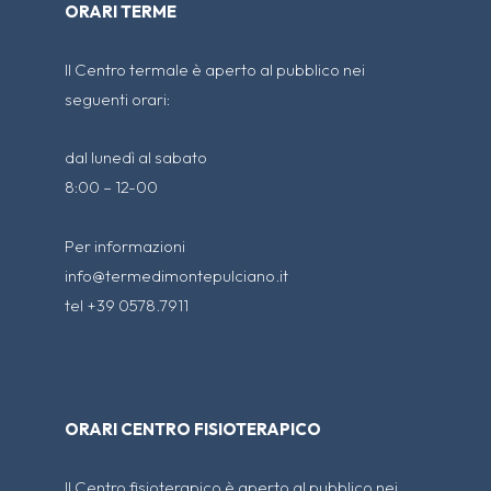
ORARI TERME
Il Centro termale è aperto al pubblico nei
seguenti orari:
dal lunedì al sabato
8:00 – 12-00
Per informazioni
info@termedimontepulciano.it
tel +39 0578.7911
ORARI CENTRO FISIOTERAPICO
Il Centro fisioterapico è aperto al pubblico nei