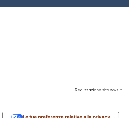
Realizzazione sito
wws.it
Le tue preferenze relative alla privacy
Informativa sulla raccolta