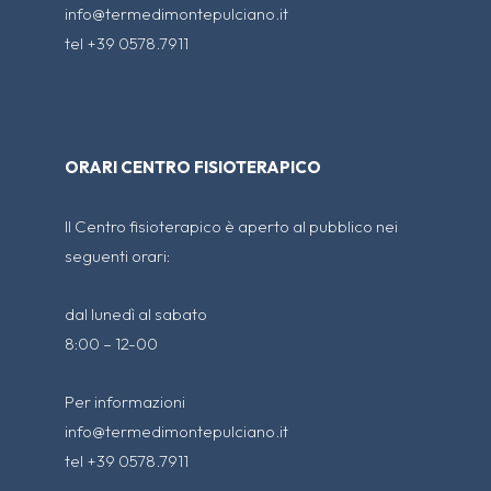
info@termedimontepulciano.it
tel +39 0578.7911
ORARI CENTRO FISIOTERAPICO
Il Centro fisioterapico è aperto al pubblico nei
seguenti orari:
dal lunedì al sabato
8:00 – 12-00
Per informazioni
info@termedimontepulciano.it
tel +39 0578.7911