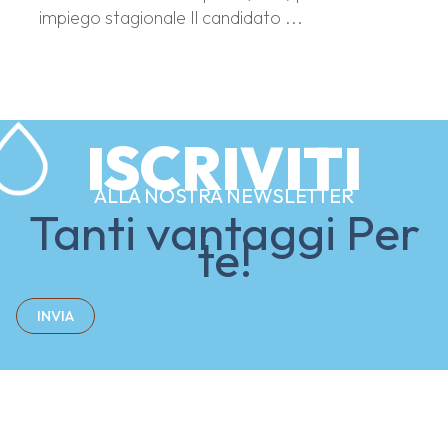
impiego stagionale Il candidato ...
ISCRIVITI
ALLA NOSTRA NEWSLETTER
Tanti vantaggi Per
te!
INVIA