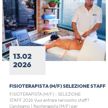
13.02
2026
FISIOTERAPISTA (M/F) SELEZIONE STAFF
FISIOTERAPISTA (M/F) - SELEZIONE
STAFF 2026 Vuoi entrare nel nostro staff?
Cerchiamo 1 fisioterapista (M/F) per