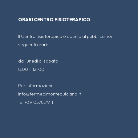
ORARI CENTRO FISIOTERAPICO
Il Centro fisioterapico è aperto al pubblico nei
seguenti orari:
dal lunedì al sabato
8:00 – 12-00
Per informazioni
info@termedimontepulciano.it
tel +39 0578.7911