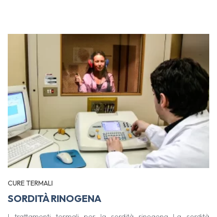
CURE TERMALI
SORDITÀ RINOGENA
I trattamenti termali per la sordità rinogena La sordità