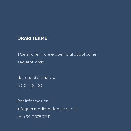
ORARI TERME
Il Centro termale è aperto al pubblico nei
seguenti orari:
dal lunedì al sabato
8:00 – 12-00
Per informazioni
info@termedimontepulciano.it
tel +39 0578.7911