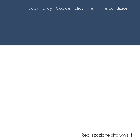
Privacy Policy
|
Cookie Policy
|
Termini e condizioni
Realizzazione sito
wws.it