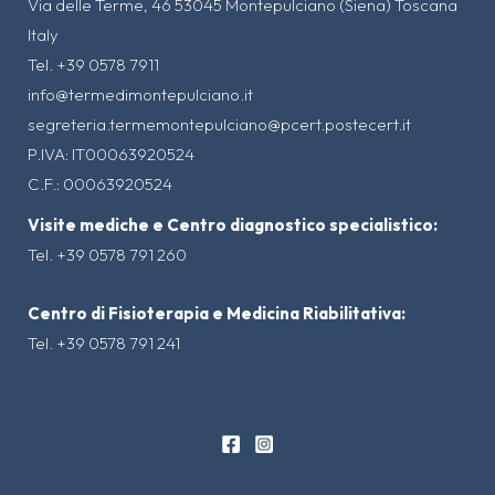
Via delle Terme, 46 53045 Montepulciano (Siena) Toscana
Italy
Tel. +39 0578 7911
info@termedimontepulciano.it
segreteria.termemontepulciano@pcert.postecert.it
P.IVA: IT00063920524
C.F.: 00063920524
Visite mediche e Centro diagnostico specialistico:
Tel. +39 0578 791 260
Centro di Fisioterapia e Medicina Riabilitativa:
Tel. +39 0578 791 241