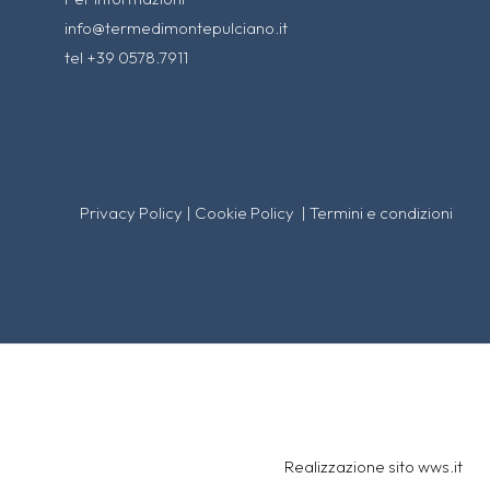
info@termedimontepulciano.it
tel +39 0578.7911
Privacy Policy
|
Cookie Policy
|
Termini e condizioni
Realizzazione sito
wws.it