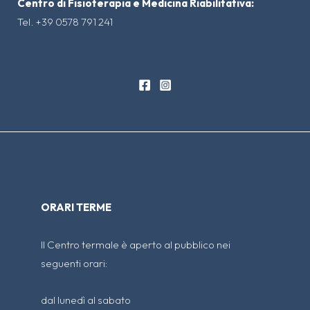
Centro di Fisioterapia e Medicina Riabilitativa:
Tel. +39 0578 791 241
ORARI TERME
Il Centro termale è aperto al pubblico nei
seguenti orari:
dal lunedì al sabato