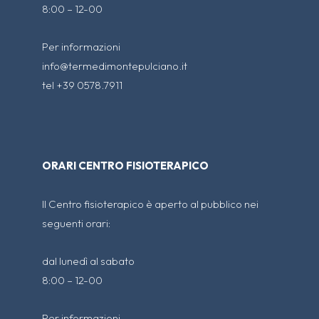
8:00 – 12-00
Per informazioni
info@termedimontepulciano.it
tel +39 0578.7911
ORARI CENTRO FISIOTERAPICO
Il Centro fisioterapico è aperto al pubblico nei
seguenti orari:
dal lunedì al sabato
8:00 – 12-00
Per informazioni