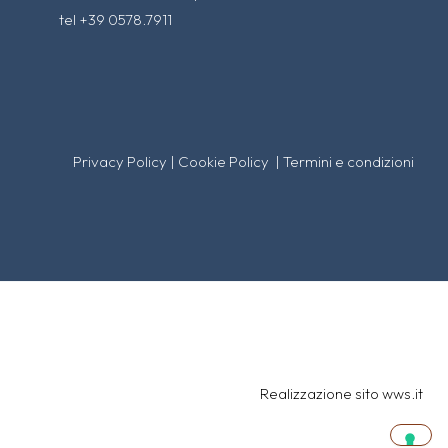
tel +39 0578.7911
Privacy Policy
|
Cookie Policy
|
Termini e condizioni
Realizzazione sito
wws.it