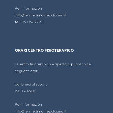
Per informazioni
info@termedimontepulciano.it
tel +39 0578.7911
ORARI CENTRO FISIOTERAPICO
Il Centro fisioterapico è aperto al pubblico nei
seguenti orari:
dal lunedì al sabato
8:00 – 12-00
Per informazioni
info@termedimontepulciano.it