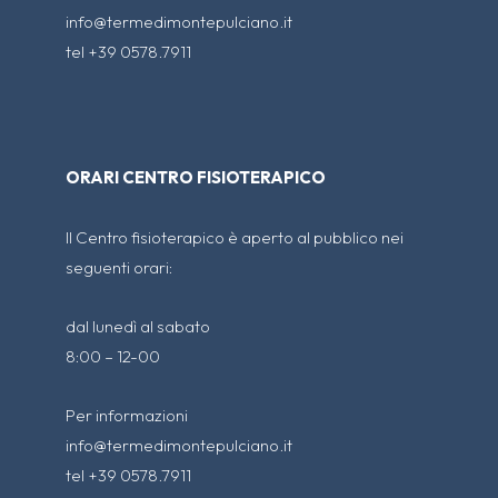
info@termedimontepulciano.it
tel +39 0578.7911
ORARI CENTRO FISIOTERAPICO
Il Centro fisioterapico è aperto al pubblico nei
seguenti orari:
dal lunedì al sabato
8:00 – 12-00
Per informazioni
info@termedimontepulciano.it
tel +39 0578.7911