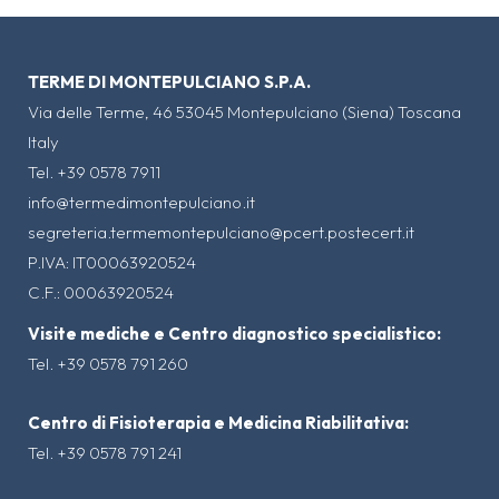
TERME DI MONTEPULCIANO S.P.A.
Via delle Terme, 46 53045 Montepulciano (Siena) Toscana
Italy
Tel. +39 0578 7911
info@termedimontepulciano.it
segreteria.termemontepulciano@pcert.postecert.it
P.IVA: IT00063920524
C.F.: 00063920524
Visite mediche e Centro diagnostico specialistico:
Tel. +39 0578 791 260
Centro di Fisioterapia e Medicina Riabilitativa:
Tel. +39 0578 791 241