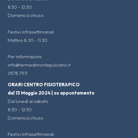
8:30 – 12:30
Domenica chiuso
Festivi infrasettimanali
Mattino 8.30 - 11.30
Per informazioni
info@termedimontepulciano.it
0578.7911
ORARI CENTRO FISIOTERAPICO
dal 13 Maggio 2024 | su appuntamento
Dal lunedì al sabato
8:30 – 12:30
Domenica chiuso
Festivi infrasettimanali