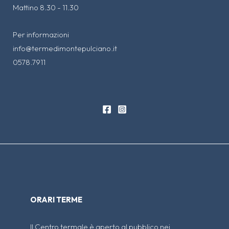
Mattino 8.30 - 11.30
Per informazioni
info@termedimontepulciano.it
0578.7911
ORARI TERME
Il Centro termale è aperto al pubblico nei