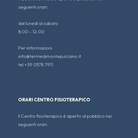
seguenti orari:
dal lunedì al sabato
8:00 – 12-00
Per informazioni
info@termedimontepulciano.it
tel +39 0578.7911
ORARI CENTRO FISIOTERAPICO
Il Centro fisioterapico è aperto al pubblico nei
seguenti orari: