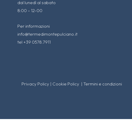
dal lunedì al sabato
8:00 – 12-00
Per informazioni
info@termedimontepulciano.it
tel +39 0578.7911
Privacy Policy
|
Cookie Policy
|
Termini e condizioni